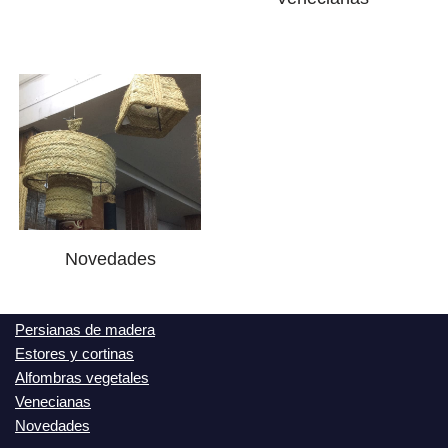
Novedades
Persianas de madera
Estores y cortinas
Alfombras vegetales
Venecianas
Novedades