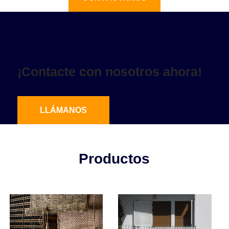
¡Contacte con nosotros ahora!
LLÁMANOS
Productos